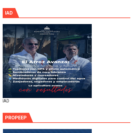
IAD
IAD
PROPEEP