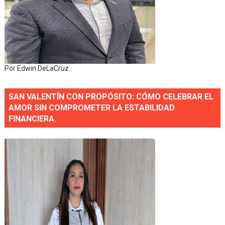
Por Edwin DeLaCruz
SAN VALENTÍN CON PROPÓSITO: CÓMO CELEBRAR EL
AMOR SIN COMPROMETER LA ESTABILIDAD
FINANCIERA.