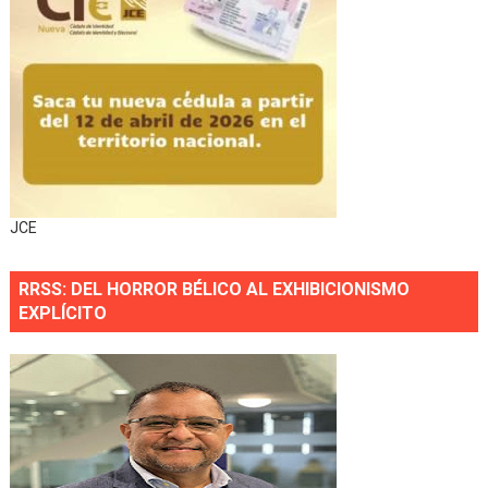
JCE
RRSS: DEL HORROR BÉLICO AL EXHIBICIONISMO
EXPLÍCITO