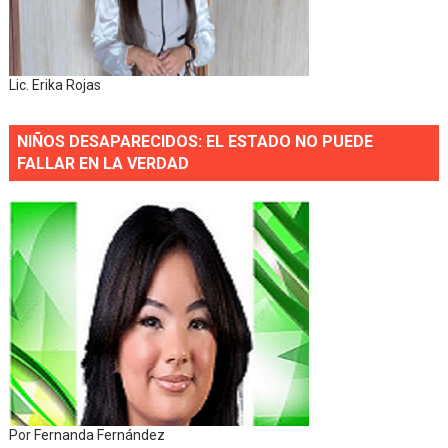
Lic. Erika Rojas
NIÑOS DESAPARECIDOS: EL ESTADO NO PUEDE
FALLAR EN LA VERDAD
Por Fernanda Fernández