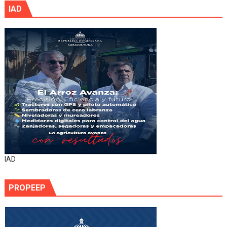
IAD
IAD
PROPEEP