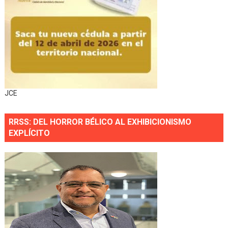
JCE
RRSS: DEL HORROR BÉLICO AL EXHIBICIONISMO
EXPLÍCITO