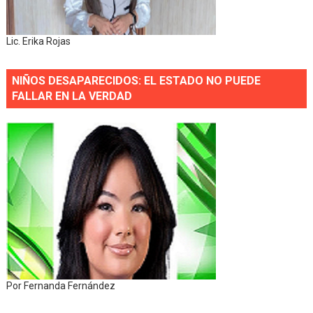
Lic. Erika Rojas
NIÑOS DESAPARECIDOS: EL ESTADO NO PUEDE
FALLAR EN LA VERDAD
Por Fernanda Fernández