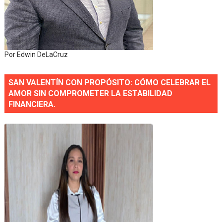
Por Edwin DeLaCruz
SAN VALENTÍN CON PROPÓSITO: CÓMO CELEBRAR EL
AMOR SIN COMPROMETER LA ESTABILIDAD
FINANCIERA.