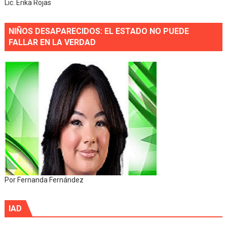
Lic. Erika Rojas
NIÑOS DESAPARECIDOS: EL ESTADO NO PUEDE
FALLAR EN LA VERDAD
Por Fernanda Fernández
IAD