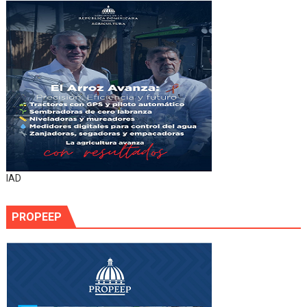
IAD
PROPEEP