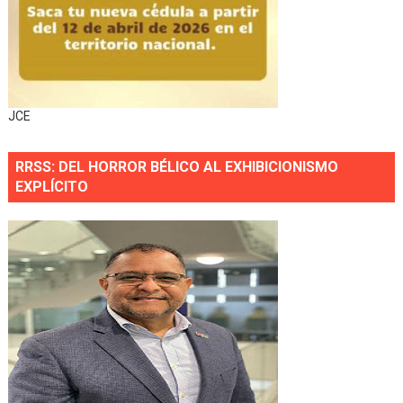
JCE
RRSS: DEL HORROR BÉLICO AL EXHIBICIONISMO
EXPLÍCITO