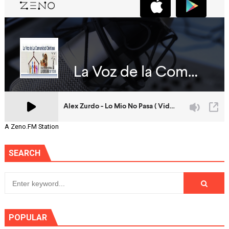
A Zeno.FM Station
SEARCH
POPULAR