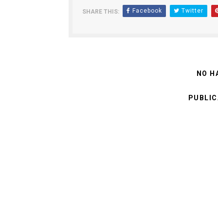
Facebook
Twitter
SHARE THIS:
NO H
PUBLIC