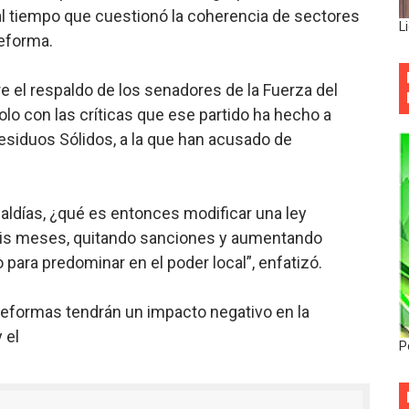
al tiempo que cuestionó la coherencia de sectores
L
reforma.
re el respaldo de los senadores de la Fuerza del
olo con las críticas que ese partido ha hecho a
esiduos Sólidos, a la que han acusado de
lcaldías, ¿qué es entonces modificar una ley
is meses, quitando sanciones y aumentando
ara predominar en el poder local”, enfatizó.
 reformas tendrán un impacto negativo en la
 el
P