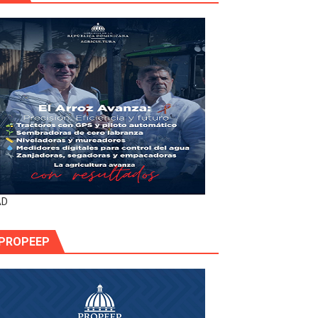
AD
PROPEEP