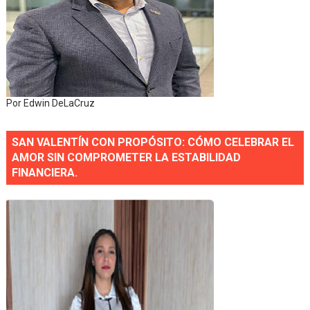
Por Edwin DeLaCruz
SAN VALENTÍN CON PROPÓSITO: CÓMO CELEBRAR EL
AMOR SIN COMPROMETER LA ESTABILIDAD
FINANCIERA.