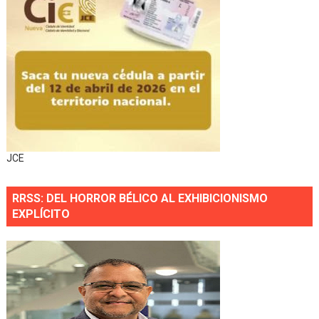
JCE
RRSS: DEL HORROR BÉLICO AL EXHIBICIONISMO
EXPLÍCITO