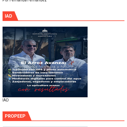
Por Fernanda Fernández
IAD
IAD
PROPEEP