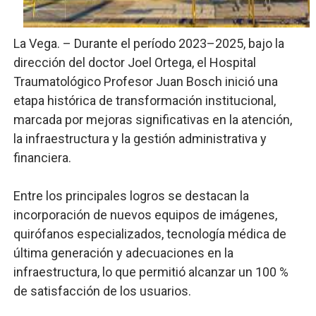
Fellito Suberví inspecciona obras en las “villas” y pide
La Vega. – Durante el período 2023–2025, bajo la
Comedores Comunitarios de DASAC garantizan alimenta
dirección del doctor Joel Ortega, el Hospital
Traumatológico Profesor Juan Bosch inició una
UNTC inicia ofensiva para recuperar fuerza gremial y fo
etapa histórica de transformación institucional,
PRM escogerá este domingo su nueva cúpula directiva 
marcada por mejoras significativas en la atención,
la infraestructura y la gestión administrativa y
Candidato a presidente del Colegio de Notarios hace ll
financiera.
Entre los principales logros se destacan la
incorporación de nuevos equipos de imágenes,
quirófanos especializados, tecnología médica de
última generación y adecuaciones en la
infraestructura, lo que permitió alcanzar un 100 %
de satisfacción de los usuarios.