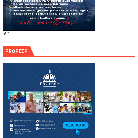
IAD
PROPEEP