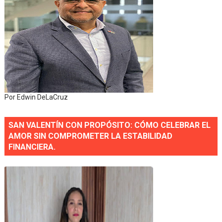
Por Edwin DeLaCruz
SAN VALENTÍN CON PROPÓSITO: CÓMO CELEBRAR EL
AMOR SIN COMPROMETER LA ESTABILIDAD
FINANCIERA.