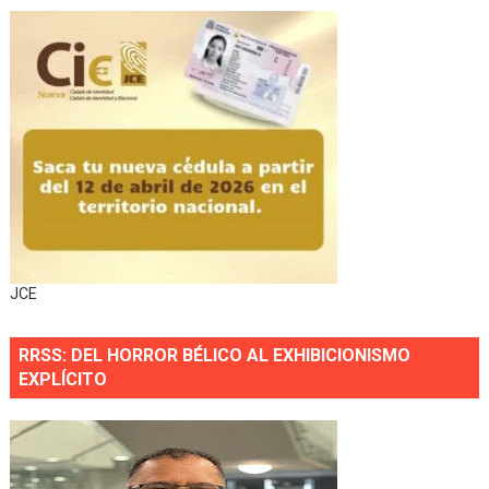
JCE
RRSS: DEL HORROR BÉLICO AL EXHIBICIONISMO
EXPLÍCITO