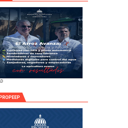
AD
PROPEEP