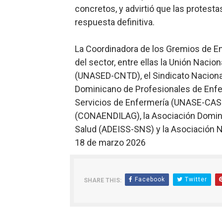
concretos, y advirtió que las protes
respuesta definitiva.
La Coordinadora de los Gremios de En
del sector, entre ellas la Unión Naci
(UNASED-CNTD), el Sindicato Nacional
Dominicano de Profesionales de Enfe
Servicios de Enfermería (UNASE-CASC
(CONAENDILAG), la Asociación Domini
Salud (ADEISS-SNS) y la Asociación 
18 de marzo 2026
Facebook
Twitter
SHARE THIS: