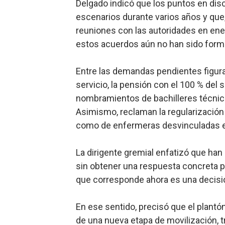
Delgado indicó que los puntos en dis
escenarios durante varios años y que
reuniones con las autoridades en ene
estos acuerdos aún no han sido forma
Entre las demandas pendientes figura
servicio, la pensión con el 100 % del s
nombramientos de bachilleres técnico
Asimismo, reclaman la regularización 
como de enfermeras desvinculadas en
La dirigente gremial enfatizó que han 
sin obtener una respuesta concreta po
que corresponde ahora es una decisió
En ese sentido, precisó que el plantón
de una nueva etapa de movilización, 