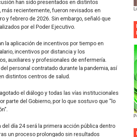
cusión han sido presentados en distintos
L
, más recientemente, fueron revisados en
ro y febrero de 2026. Sin embargo, señaló que
lizados por el Poder Ejecutivo.
n la aplicación de incentivos por tiempo en
alario, incentivos por distancia y los
s, auxiliares y profesionales de enfermería.
del personal contratado durante la pandemia, así
 distintos centros de salud.
agotado el diálogo y todas las vías institucionales
r parte del Gobierno, por lo que sostuvo que “lo
n”.
P
 del día 24 será la primera acción pública dentro
tras un proceso prolongado sin resultados