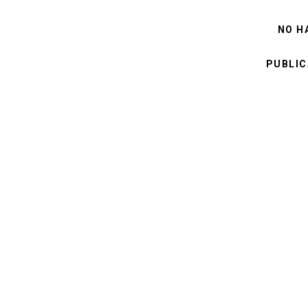
NO H
PUBLIC