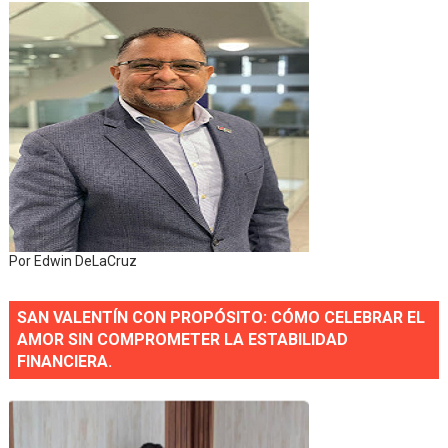
Por Edwin DeLaCruz
SAN VALENTÍN CON PROPÓSITO: CÓMO CELEBRAR EL
AMOR SIN COMPROMETER LA ESTABILIDAD
FINANCIERA.