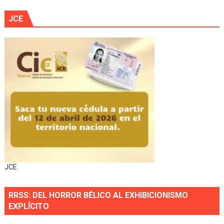
JCE
JCE
RRSS: DEL HORROR BÉLICO AL EXHIBICIONISMO
EXPLÍCITO