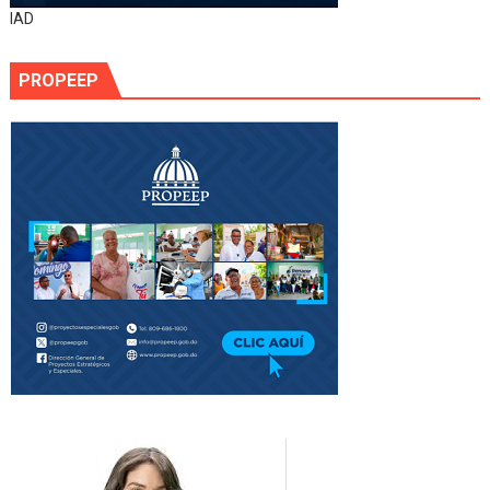
IAD
PROPEEP