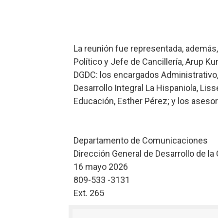
La reunión fue representada, además, p
Político y Jefe de Cancillería, Arup Ku
DGDC: los encargados Administrativo, 
Desarrollo Integral La Hispaniola, Lis
Educación, Esther Pérez; y los aseso
Departamento de Comunicaciones
Dirección General de Desarrollo de l
16 mayo 2026
809-533 -3131
Ext. 265