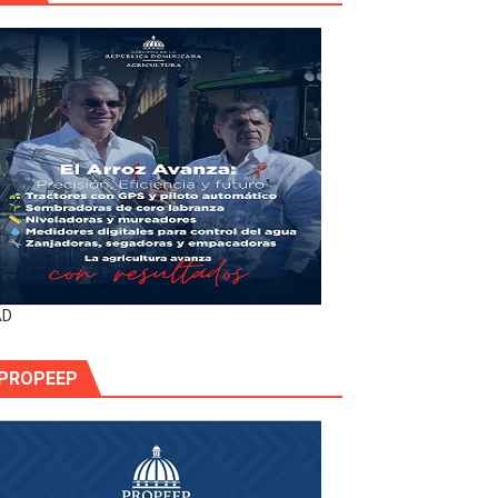
AD
PROPEEP