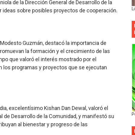
niola de la Dirección General de Desarrollo de la
L
r ideas sobre posibles proyectos de cooperación.
or Modesto Guzmán, destacó la importancia de
romuevan la formación y el crecimiento de las
po que valoró el interés mostrado por el
on los programas y proyectos que se ejecutan
dia, excelentísimo Kishan Dan Dewal, valoró el
P
ral de Desarrollo de la Comunidad, y manifestó su
ribuyan al bienestar y progreso de las