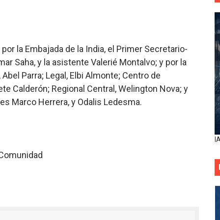
or la Embajada de la India, el Primer Secretario-
mar Saha, y la asistente Valerié Montalvo; y por la
Abel Parra; Legal, Elbi Almonte; Centro de
sete Calderón; Regional Central, Welington Nova; y
res Marco Herrera, y Odalis Ledesma.
I
a Comunidad