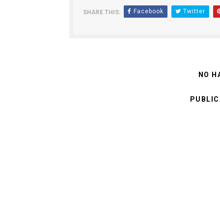
Facebook
Twitter
SHARE THIS:
NO H
PUBLIC