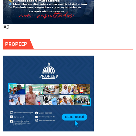
IAD
PROPEEP