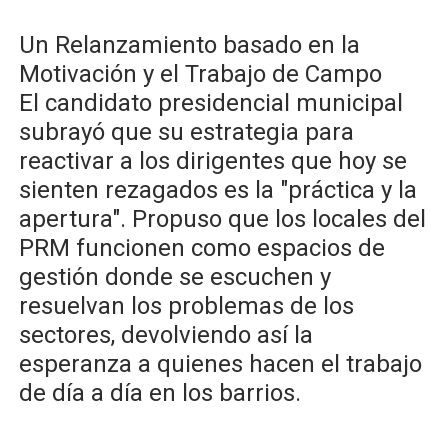
​Un Relanzamiento basado en la
Motivación y el Trabajo de Campo
El candidato presidencial municipal
subrayó que su estrategia para
reactivar a los dirigentes que hoy se
sienten rezagados es la "práctica y la
apertura". Propuso que los locales del
PRM funcionen como espacios de
gestión donde se escuchen y
resuelvan los problemas de los
sectores, devolviendo así la
esperanza a quienes hacen el trabajo
de día a día en los barrios.