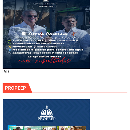
IAD
PROPEEP