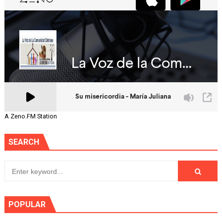
A Zeno.FM Station
SEARCH
POPULAR