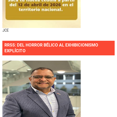
JCE
RRSS: DEL HORROR BÉLICO AL EXHIBICIONISMO
EXPLÍCITO