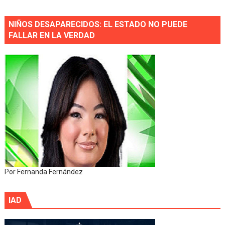
NIÑOS DESAPARECIDOS: EL ESTADO NO PUEDE
FALLAR EN LA VERDAD
Por Fernanda Fernández
IAD