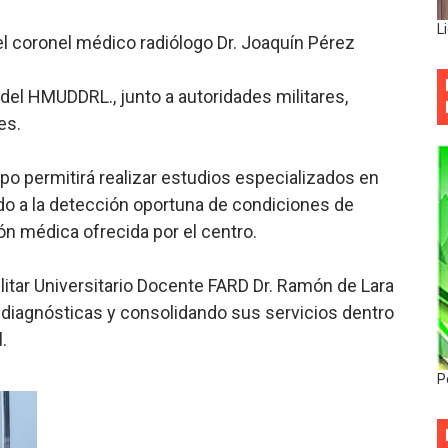
L
el coronel médico radiólogo Dr. Joaquín Pérez
l HMUDDRL., junto a autoridades militares,
es.
po permitirá realizar estudios especializados en
do a la detección oportuna de condiciones de
ión médica ofrecida por el centro.
ilitar Universitario Docente FARD Dr. Ramón de Lara
diagnósticas y consolidando sus servicios dentro
.
P