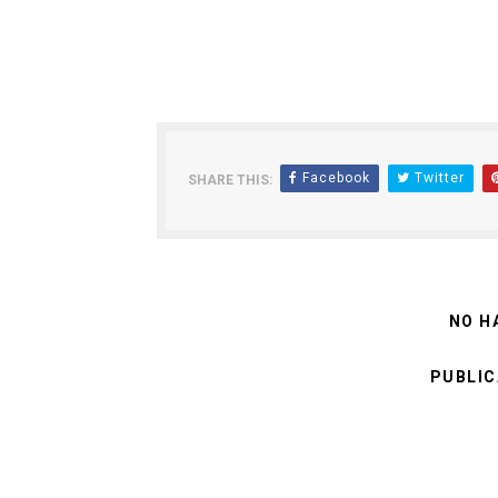
Facebook
Twitter
SHARE THIS:
NO H
PUBLIC