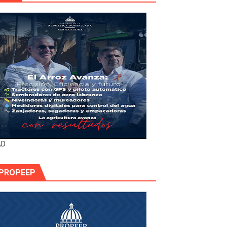
AD
PROPEEP