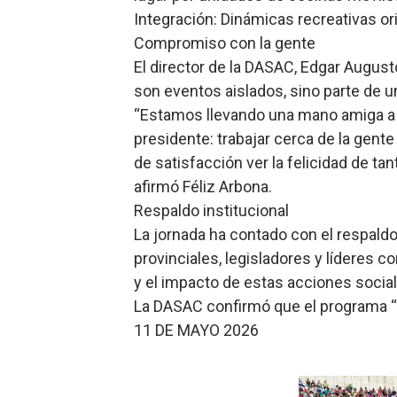
​Integración: Dinámicas recreativas or
​Compromiso con la gente
​El director de la DASAC, Edgar Augus
son eventos aislados, sino parte de u
​“Estamos llevando una mano amiga a c
presidente: trabajar cerca de la gent
de satisfacción ver la felicidad de 
afirmó Féliz Arbona.
​Respaldo institucional
​La jornada ha contado con el respald
provinciales, legisladores y líderes c
y el impacto de estas acciones social
​La DASAC confirmó que el programa 
11 DE MAYO 2026