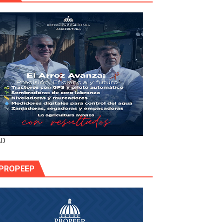
AD
PROPEEP