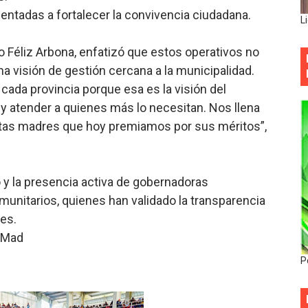
ientadas a fortalecer la convivencia ciudadana.
L
to Féliz Arbona, enfatizó que estos operativos no
na visión de gestión cercana a la municipalidad.
ada provincia porque esa es la visión del
e y atender a quienes más lo necesitan. Nos llena
tantas madres que hoy premiamos por sus méritos”,
o y la presencia activa de gobernadoras
omunitarios, quienes han validado la transparencia
es.
“Mad
P