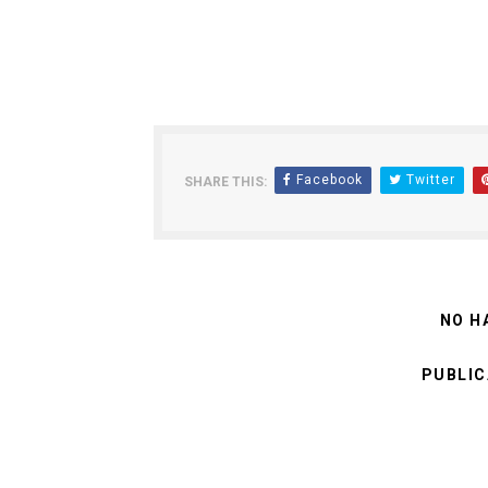
Facebook
Twitter
SHARE THIS:
NO H
PUBLIC