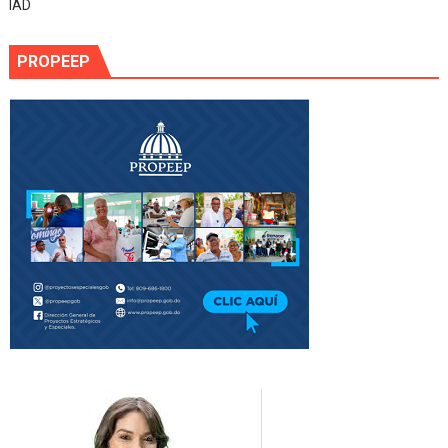
IAD
PROPEEP