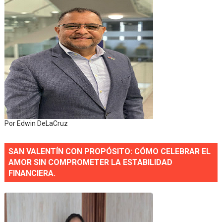
Por Edwin DeLaCruz
SAN VALENTÍN CON PROPÓSITO: CÓMO CELEBRAR EL
AMOR SIN COMPROMETER LA ESTABILIDAD
FINANCIERA.