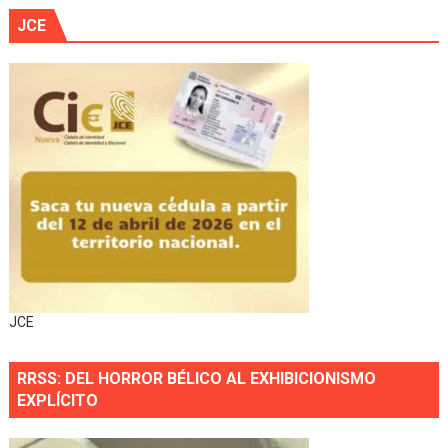
JCE
JCE
RRSS: DEL HORROR BÉLICO AL EXHIBICIONISMO
EXPLÍCITO