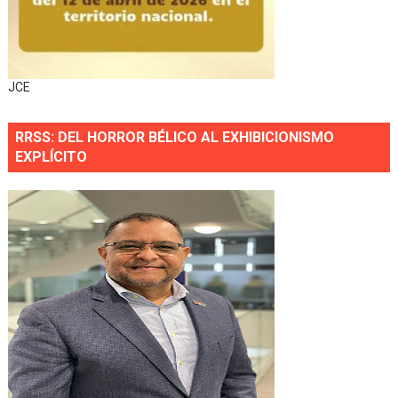
JCE
RRSS: DEL HORROR BÉLICO AL EXHIBICIONISMO
EXPLÍCITO