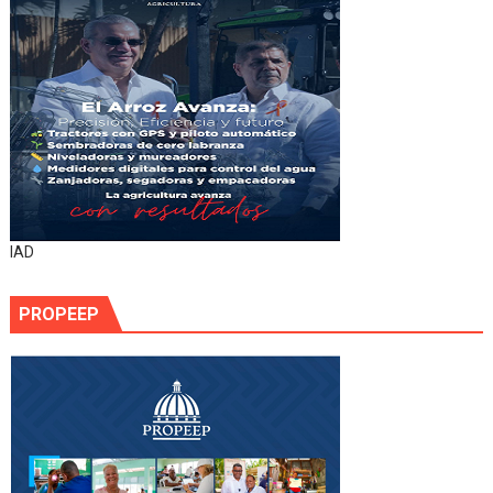
IAD
PROPEEP