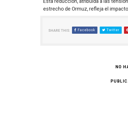
Esta reducción, atribuida a las tension
estrecho de Ormuz, refleja el impacto 
Facebook
Twitter
SHARE THIS:
NO H
PUBLIC