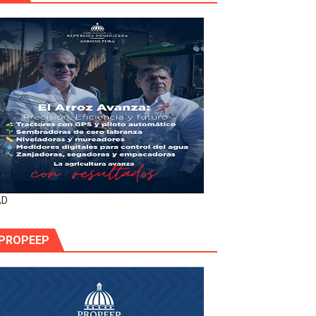
AD
PROPEEP