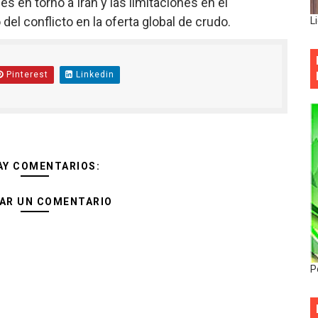
es en torno a Irán y las limitaciones en el
del conflicto en la oferta global de crudo.
L
Pinterest
Linkedin
AY COMENTARIOS:
AR UN COMENTARIO
P