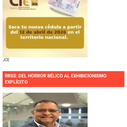
JCE
RRSS: DEL HORROR BÉLICO AL EXHIBICIONISMO
EXPLÍCITO