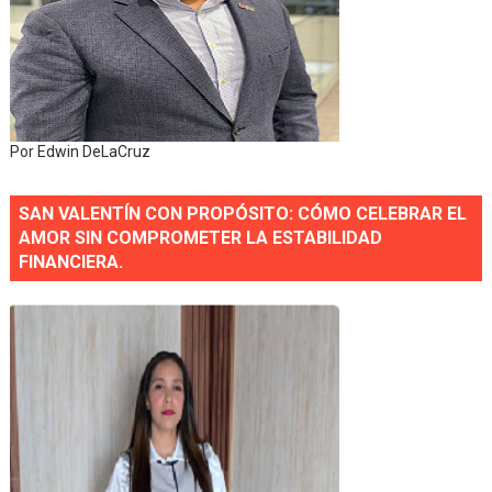
Por Edwin DeLaCruz
SAN VALENTÍN CON PROPÓSITO: CÓMO CELEBRAR EL
AMOR SIN COMPROMETER LA ESTABILIDAD
FINANCIERA.