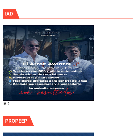
IAD
IAD
PROPEEP