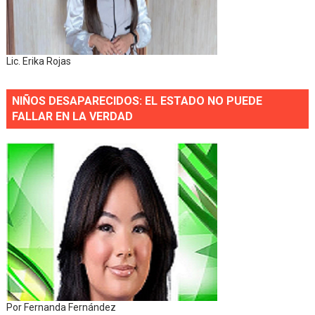
Lic. Erika Rojas
NIÑOS DESAPARECIDOS: EL ESTADO NO PUEDE
FALLAR EN LA VERDAD
Por Fernanda Fernández