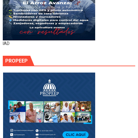
IAD
PROPEEP