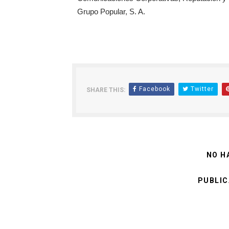
Grupo Popular, S. A.
Facebook
Twitter
SHARE THIS:
NO H
PUBLIC