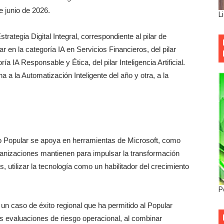
e junio de 2026.
L
trategia Digital Integral, correspondiente al pilar de
r en la categoría IA en Servicios Financieros, del pilar
ía IA Responsable y Ética, del pilar Inteligencia Artificial.
a la Automatización Inteligente del año y otra, a la
co Popular se apoya en herramientas de Microsoft, como
ganizaciones mantienen para impulsar la transformación
s, utilizar la tecnología como un habilitador del crecimiento
P
 caso de éxito regional que ha permitido al Popular
 evaluaciones de riesgo operacional, al combinar