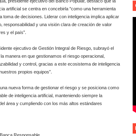
ua, presidente ejecutivo del Banco Popular, destacó que la
encia artificial se centra en concebirla “como una herramienta
a toma de decisiones. Liderar con inteligencia implica aplicar
 responsabilidad y una visión clara de creación de valor
es y el país”.
idente ejecutivo de Gestión Integral de Riesgo, subrayó el
la manera en que gestionamos el riesgo operacional,
abilidad y control, gracias a este ecosistema de inteligencia
 nuestros propios equipos”.
a una nueva forma de gestionar el riesgo y se posiciona como
ble de inteligencia artificial, manteniendo siempre la
 del área y cumpliendo con los más altos estándares
 Banca Responsable