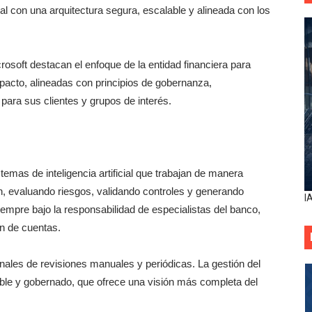
al con una arquitectura segura, escalable y alineada con los
osoft destacan el enfoque de la entidad financiera para
mpacto, alineadas con principios de gobernanza,
para sus clientes y grupos de interés.
temas de inteligencia artificial que trabajan de manera
n, evaluando riesgos, validando controles y generando
I
empre bajo la responsabilidad de especialistas del banco,
ón de cuentas.
nales de revisiones manuales y periódicas. La gestión del
able y gobernado, que ofrece una visión más completa del