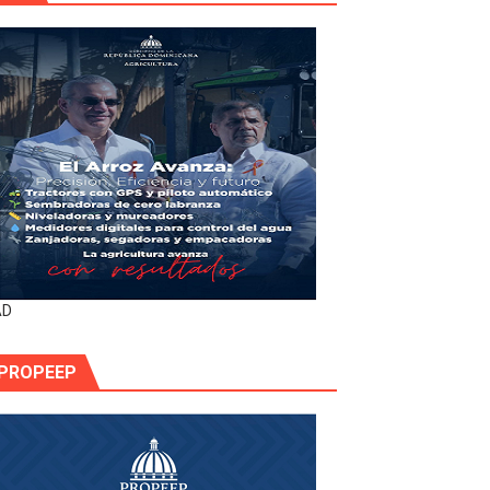
AD
PROPEEP