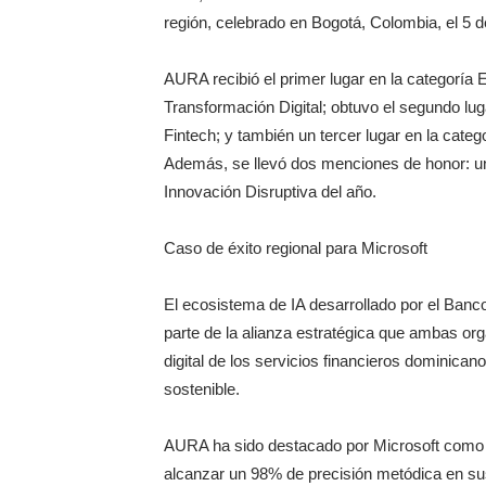
región, celebrado en Bogotá, Colombia, el 5 d
AURA recibió el primer lugar en la categoría Es
Transformación Digital; obtuvo el segundo luga
Fintech; y también un tercer lugar en la categor
Además, se llevó dos menciones de honor: una 
Innovación Disruptiva del año.
Caso de éxito regional para Microsoft
El ecosistema de IA desarrollado por el Ban
parte de la alianza estratégica que ambas or
digital de los servicios financieros dominicano
sostenible.
AURA ha sido destacado por Microsoft como un
alcanzar un 98% de precisión metódica en sus