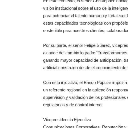
En este contexto, el señor Christopher Paniag
visión institucional sobre el uso de la intelig
para potenciar el talento humano y fortalecer l
estas capacidades tecnológicas con propósito,
sostenible para nuestros clientes, colaborador
Por su parte, el señor Felipe Suárez, vicepres
alcance del cambio logrado: “Transformamos 
ganando mayor capacidad de anticipación, traz
artificial construido desde el conocimiento de
Con esta iniciativa, el Banco Popular impuls
un referente regional en la aplicación responsa
supervisión y validación de los profesionales
regulatorios y de control interno.
Vicepresidencia Ejecutiva
Comunicaciones Corporativas, Reputación y