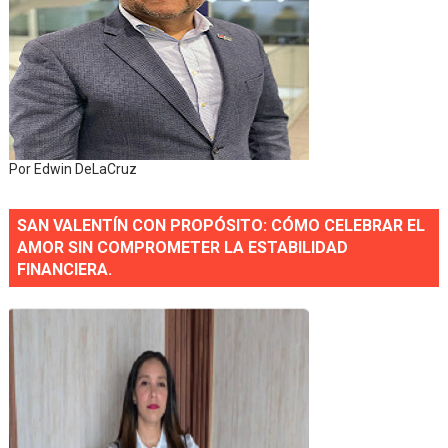
Por Edwin DeLaCruz
SAN VALENTÍN CON PROPÓSITO: CÓMO CELEBRAR EL
AMOR SIN COMPROMETER LA ESTABILIDAD
FINANCIERA.