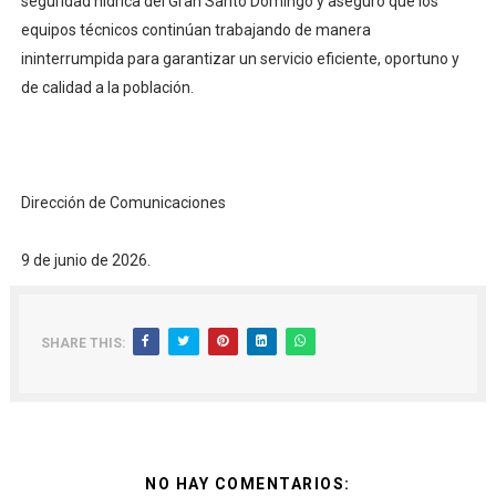
seguridad hídrica del Gran Santo Domingo y aseguró que los
equipos técnicos continúan trabajando de manera
ininterrumpida para garantizar un servicio eficiente, oportuno y
de calidad a la población.
Dirección de Comunicaciones
9 de junio de 2026.
SHARE THIS:
NO HAY COMENTARIOS: