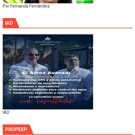
Por Fernanda Fernández
IAD
IAD
PROPEEP