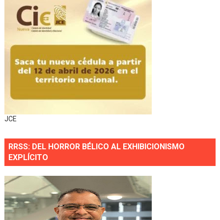
JCE
RRSS: DEL HORROR BÉLICO AL EXHIBICIONISMO
EXPLÍCITO