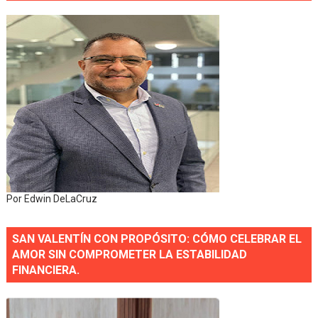
Por Edwin DeLaCruz
SAN VALENTÍN CON PROPÓSITO: CÓMO CELEBRAR EL
AMOR SIN COMPROMETER LA ESTABILIDAD
FINANCIERA.