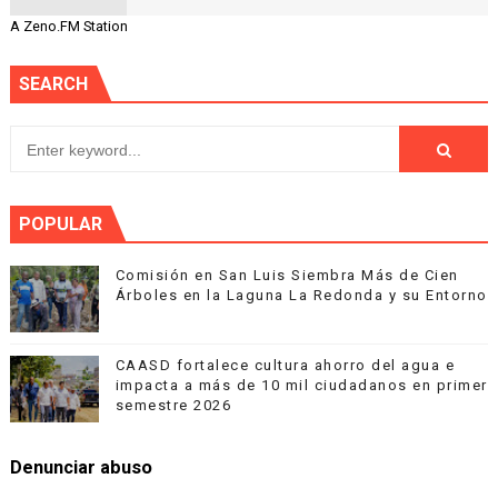
A Zeno.FM Station
SEARCH
POPULAR
Comisión en San Luis Siembra Más de Cien
Árboles en la Laguna La Redonda y su Entorno
CAASD fortalece cultura ahorro del agua e
impacta a más de 10 mil ciudadanos en primer
semestre 2026
Denunciar abuso