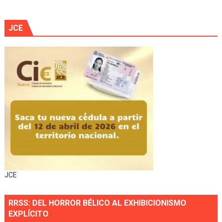
JCE
JCE
RRSS: DEL HORROR BÉLICO AL EXHIBICIONISMO
EXPLÍCITO