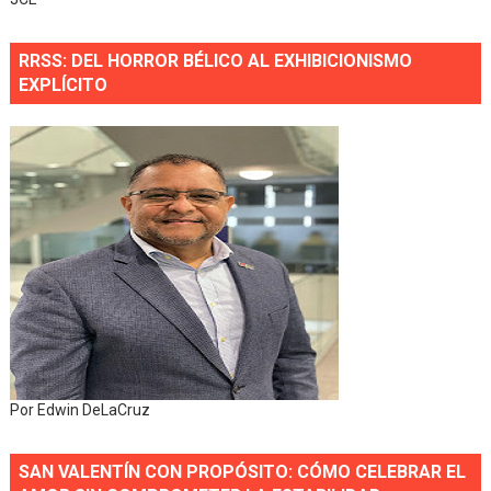
RRSS: DEL HORROR BÉLICO AL EXHIBICIONISMO
EXPLÍCITO
Por Edwin DeLaCruz
SAN VALENTÍN CON PROPÓSITO: CÓMO CELEBRAR EL