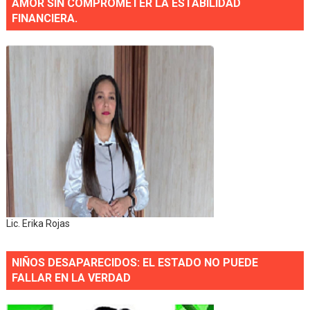
AMOR SIN COMPROMETER LA ESTABILIDAD
FINANCIERA.
Lic. Erika Rojas
NIÑOS DESAPARECIDOS: EL ESTADO NO PUEDE
FALLAR EN LA VERDAD