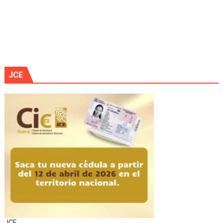
JCE
JCE