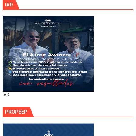
IAD
IAD
PROPEEP