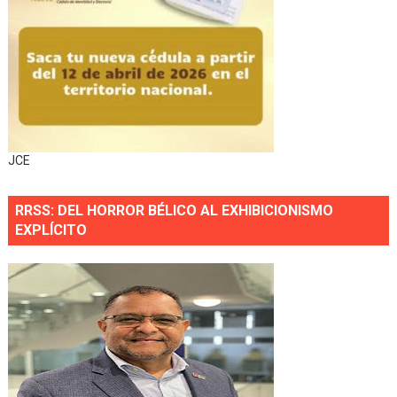
JCE
RRSS: DEL HORROR BÉLICO AL EXHIBICIONISMO
EXPLÍCITO