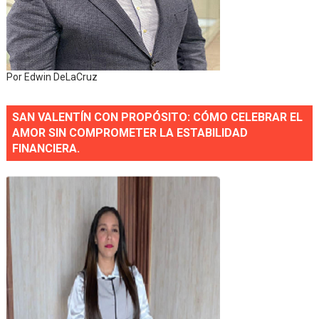
Por Edwin DeLaCruz
SAN VALENTÍN CON PROPÓSITO: CÓMO CELEBRAR EL
AMOR SIN COMPROMETER LA ESTABILIDAD
FINANCIERA.