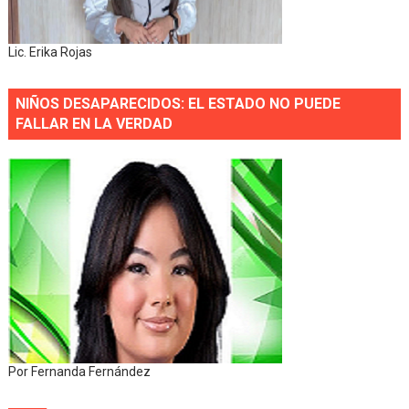
Lic. Erika Rojas
NIÑOS DESAPARECIDOS: EL ESTADO NO PUEDE
FALLAR EN LA VERDAD
Por Fernanda Fernández