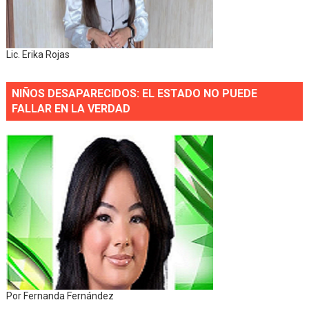
Lic. Erika Rojas
NIÑOS DESAPARECIDOS: EL ESTADO NO PUEDE
FALLAR EN LA VERDAD
Por Fernanda Fernández