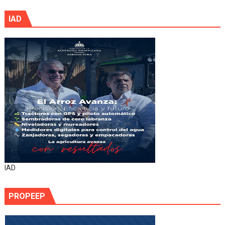
IAD
IAD
PROPEEP