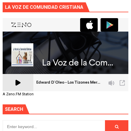
LA VOZ DE COMUNIDAD CRISTIANA
A Zeno.FM Station
SEARCH