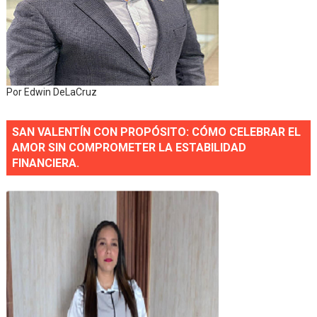
Por Edwin DeLaCruz
SAN VALENTÍN CON PROPÓSITO: CÓMO CELEBRAR EL
AMOR SIN COMPROMETER LA ESTABILIDAD
FINANCIERA.