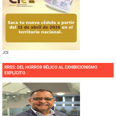
JCE
RRSS: DEL HORROR BÉLICO AL EXHIBICIONISMO
EXPLÍCITO