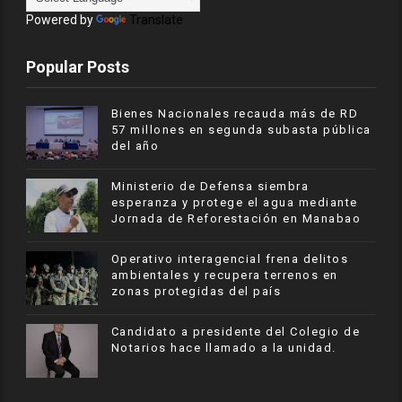
Powered by
Translate
Popular Posts
Bienes Nacionales recauda más de RD
57 millones en segunda subasta pública
del año
Ministerio de Defensa siembra
esperanza y protege el agua mediante
Jornada de Reforestación en Manabao
Operativo interagencial frena delitos
ambientales y recupera terrenos en
zonas protegidas del país
Candidato a presidente del Colegio de
Notarios hace llamado a la unidad.