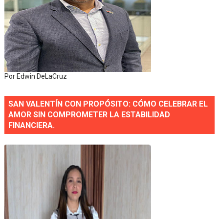
Por Edwin DeLaCruz
SAN VALENTÍN CON PROPÓSITO: CÓMO CELEBRAR EL
AMOR SIN COMPROMETER LA ESTABILIDAD
FINANCIERA.