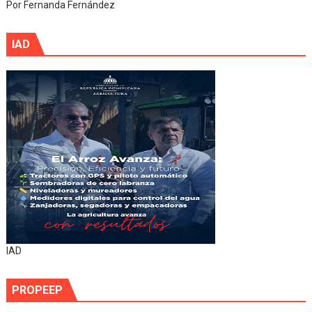
Por Fernanda Fernández
IAD
IAD
PROPEEP