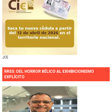
JCE
RRSS: DEL HORROR BÉLICO AL EXHIBICIONISMO
EXPLÍCITO