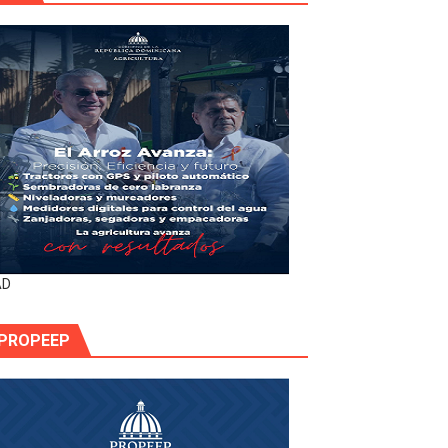
AD
PROPEEP