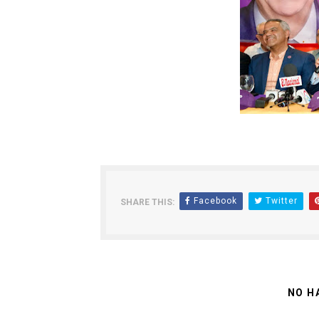
Facebook
Twitter
SHARE THIS:
NO H