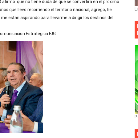
 afirmó que no tiene duda de que se convertirá en el próximo
L
ños que llevo recorriendo el territorio nacional, agregó, he
 me están aspirando para llevarme a dirigir los destinos del
Comunicación Estratégica FJG
P