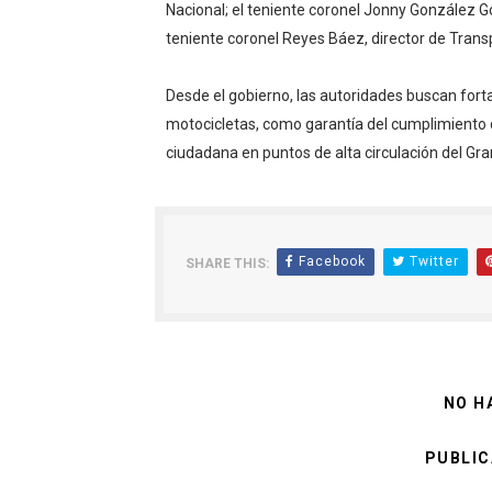
Nacional; el teniente coronel Jonny González Go
teniente coronel Reyes Báez, director de Trans
Desde el gobierno, las autoridades buscan fort
motocicletas, como garantía del cumplimiento de
ciudadana en puntos de alta circulación del Gr
Facebook
Twitter
SHARE THIS:
NO H
PUBLIC