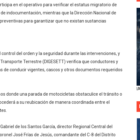
icipa en el operativo para verificar el estatus migratorio de
 de indocumentación, mientras que la Dirección Nacional de
preventivas para garantizar que no existan sustancias
 control del orden y la seguridad durante las intervenciones, y
y Transporte Terrestre (DIGESETT) verifica que conductores y
ias de conducir vigentes, cascos y otros documentos requeridos
I
sos donde una parada de motocicletas obstaculice el tránsito o
rocederá a su reubicación de manera coordinada entre el
tes.
Gabriel de los Santos García, director Regional Central del
 coronel José Frías de Jesús, comandante del C-8 del Distrito