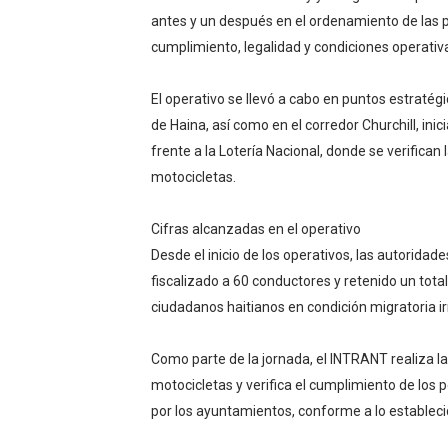
antes y un después en el ordenamiento de las 
cumplimiento, legalidad y condiciones operativ
El operativo se llevó a cabo en puntos estraté
de Haina, así como en el corredor Churchill, ini
frente a la Lotería Nacional, donde se verifican
motocicletas.
Cifras alcanzadas en el operativo
Desde el inicio de los operativos, las autorida
fiscalizado a 60 conductores y retenido un tot
ciudadanos haitianos en condición migratoria ir
Como parte de la jornada, el INTRANT realiza la
motocicletas y verifica el cumplimiento de los
por los ayuntamientos, conforme a lo estableci