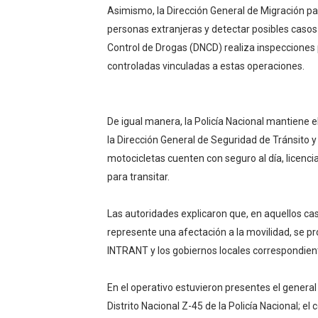
Asimismo, la Dirección General de Migración part
personas extranjeras y detectar posibles casos
Control de Drogas (DNCD) realiza inspecciones 
controladas vinculadas a estas operaciones.
De igual manera, la Policía Nacional mantiene el
la Dirección General de Seguridad de Tránsito 
motocicletas cuenten con seguro al día, licenc
para transitar.
Las autoridades explicaron que, en aquellos ca
represente una afectación a la movilidad, se p
INTRANT y los gobiernos locales correspondien
En el operativo estuvieron presentes el general 
Distrito Nacional Z-45 de la Policía Nacional; el