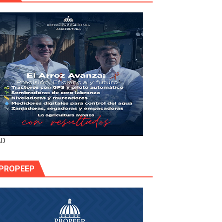
AD
PROPEEP