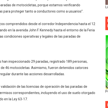
paradas de motocicletas, porque estamos verificando
L
as para proteger tanto a conductores como a usuarios”.
gicos comprendidos desde el corredor Independencia hasta el 12
ciando en la avenida John F. Kennedy hasta el entorno de la Feria
 las condiciones operativas y legales de las paradas de
des han inspeccionado 29 paradas, registrado 189 personas,
al de 46 motocicletas. Asimismo, fueron detenidos catorces
regular durante las acciones desarrolladas.
 validación de las licencias de operación de las paradas de
P
 permisos correspondientes, incluyendo el uso de suelo otorgado
do en la Ley 63-17.