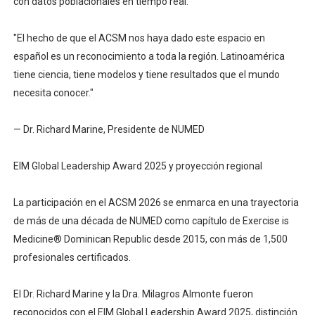
con datos poblacionales en tiempo real.
"El hecho de que el ACSM nos haya dado este espacio en
español es un reconocimiento a toda la región. Latinoamérica
tiene ciencia, tiene modelos y tiene resultados que el mundo
necesita conocer."
— Dr. Richard Marine, Presidente de NUMED
EIM Global Leadership Award 2025 y proyección regional
La participación en el ACSM 2026 se enmarca en una trayectoria
de más de una década de NUMED como capítulo de Exercise is
Medicine®️ Dominican Republic desde 2015, con más de 1,500
profesionales certificados.
El Dr. Richard Marine y la Dra. Milagros Almonte fueron
reconocidos con el EIM Global Leadership Award 2025, distinción