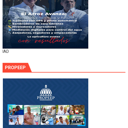
IAD
PROPEEP