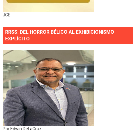
JCE
RRSS: DEL HORROR BÉLICO AL EXHIBICIONISMO
EXPLÍCITO
Por Edwin DeLaCruz