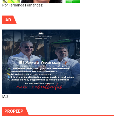
Por Fernanda Fernández
IAD
IAD
PROPEEP