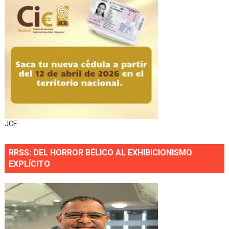
JCE
RRSS: DEL HORROR BÉLICO AL EXHIBICIONISMO
EXPLÍCITO