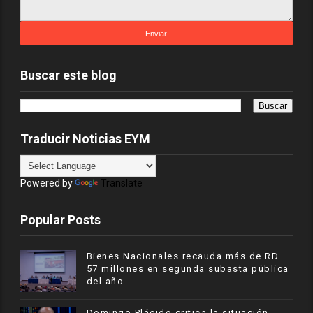
Buscar este blog
Traducir Noticias EYM
Powered by
Translate
Popular Posts
Bienes Nacionales recauda más de RD
57 millones en segunda subasta pública
del año
​Domingo Plácido critica la situación