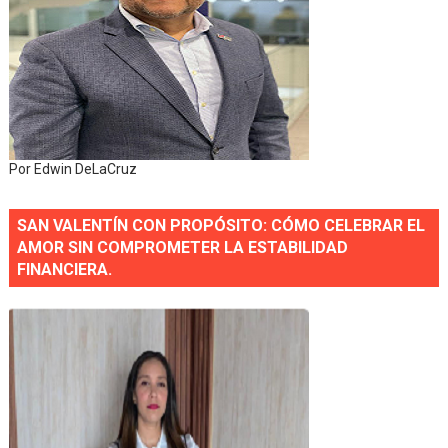
Por Edwin DeLaCruz
SAN VALENTÍN CON PROPÓSITO: CÓMO CELEBRAR EL
AMOR SIN COMPROMETER LA ESTABILIDAD
FINANCIERA.