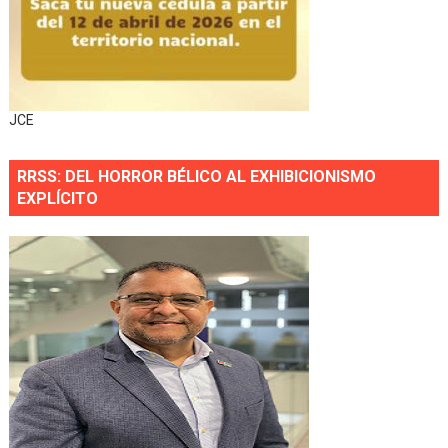
JCE
RRSS: DEL HORROR BÉLICO AL EXHIBICIONISMO
EXPLÍCITO