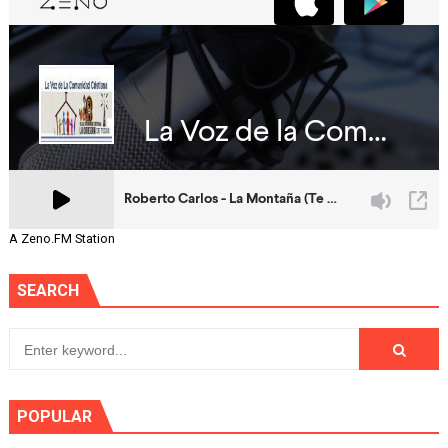
A Zeno.FM Station
SEARCH
POPULAR