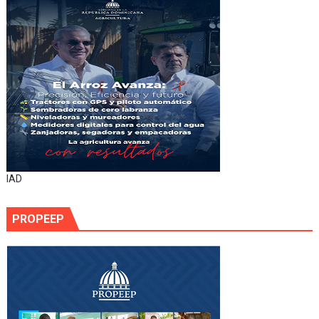
IAD
PROPEEP