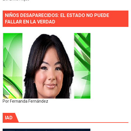
NIÑOS DESAPARECIDOS: EL ESTADO NO PUEDE
FALLAR EN LA VERDAD
Por Fernanda Fernández
IAD