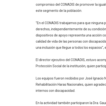
compromiso del CONADIS de promover la iguald
este segmento de la población.
"En el CONADIS trabajamos para que ninguna pe
derechos, independientemente de su condición 
dispositivos de apoyo representa una acción co
calidad de vida de las personas con discapaci
una inclusión que llegue a todos los espacios", 
El director ejecutivo del CONADIS, estuvo acom
Protección Social de la institución, quien partic
Los equipos fueron recibidos por José Ignacio 
Rehabilitación Haras Nacionales, quien agradec
internos con discapacidad.
En la actividad también participaron la Dra. Gau