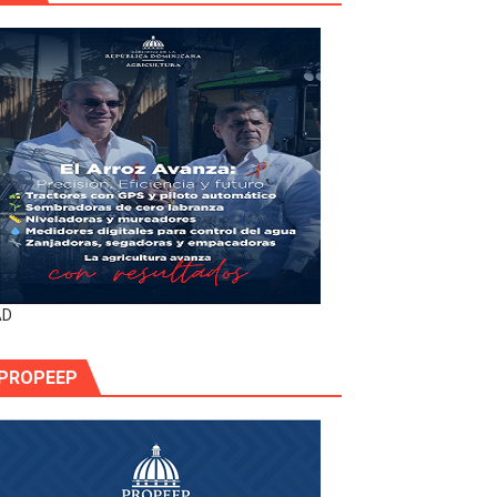
AD
PROPEEP