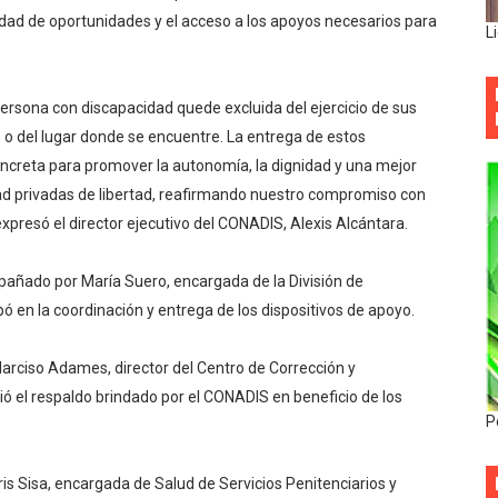
ad de oportunidades y el acceso a los apoyos necesarios para
L
rsona con discapacidad quede excluida del ejercicio de sus
o del lugar donde se encuentre. La entrega de estos
ncreta para promover la autonomía, la dignidad y una mejor
dad privadas de libertad, reafirmando nuestro compromiso con
expresó el director ejecutivo del CONADIS, Alexis Alcántara.
pañado por María Suero, encargada de la División de
ipó en la coordinación y entrega de los dispositivos de apoyo.
Narciso Adames, director del Centro de Corrección y
ió el respaldo brindado por el CONADIS en beneficio de los
P
ris Sisa, encargada de Salud de Servicios Penitenciarios y