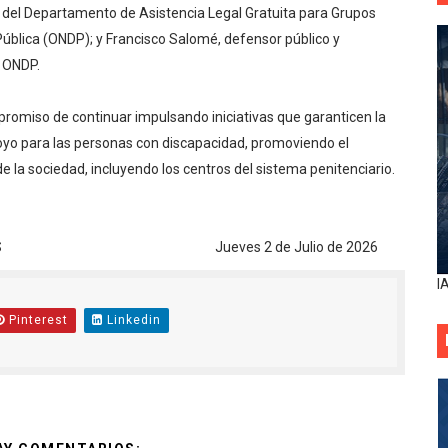
del Departamento de Asistencia Legal Gratuita para Grupos
Pública (ONDP); y Francisco Salomé, defensor público y
a ONDP.
romiso de continuar impulsando iniciativas que garanticen la
apoyo para las personas con discapacidad, promoviendo el
 la sociedad, incluyendo los centros del sistema penitenciario.
s de CONADIS Jueves 2 de Julio de 2026
I
Pinterest
Linkedin