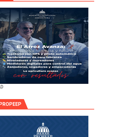
AD
PROPEEP