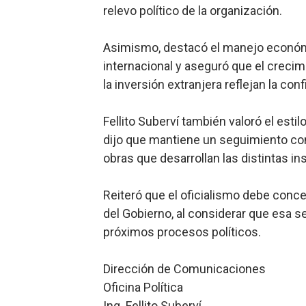
relevo político de la organización.
Asimismo, destacó el manejo económi
internacional y aseguró que el creci
la inversión extranjera reflejan la conf
Fellito Suberví también valoró el esti
dijo que mantiene un seguimiento con
obras que desarrollan las distintas in
Reiteró que el oficialismo debe conce
del Gobierno, al considerar que esa se
próximos procesos políticos.
Dirección de Comunicaciones
Oficina Política
Ing. Fellito Suberví