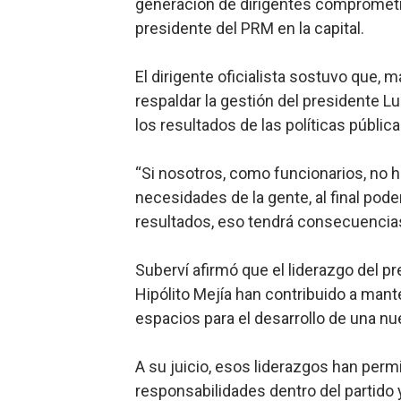
generación de dirigentes comprometid
presidente del PRM en la capital.
El dirigente oficialista sostuvo que, m
respaldar la gestión del presidente Lu
los resultados de las políticas pública
“Si nosotros, como funcionarios, no 
necesidades de la gente, al final pode
resultados, eso tendrá consecuencias
Suberví afirmó que el liderazgo del pr
Hipólito Mejía han contribuido a manten
espacios para el desarrollo de una nu
A su juicio, esos liderazgos han per
responsabilidades dentro del partido y