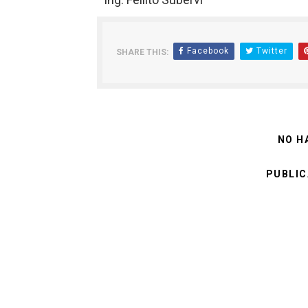
Facebook
Twitter
SHARE THIS:
NO H
PUBLIC