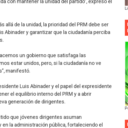
a con mantener la unidad del partido”, expresó el
L
ás allá de la unidad, la prioridad del PRM debe ser
is Abinader y garantizar que la ciudadanía perciba
s.
hacemos un gobierno que satisfaga las
mos estar unidos, pero, si la ciudadanía no ve
”, manifestó.
esidente Luis Abinader y el papel del expresidente
er el equilibrio interno del PRM y a abrir
eva generación de dirigentes.
P
mitido que jóvenes dirigentes asuman
 en la administración pública, fortaleciendo el