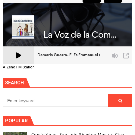
A Zeno.FM Station
SEARCH
POPULAR
Comisión en San Luis Siembra Más de Cien