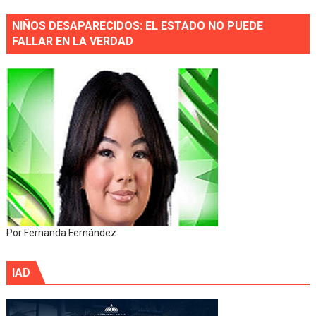
NIÑOS DESAPARECIDOS: EL ESTADO NO PUEDE
FALLAR EN LA VERDAD
Por Fernanda Fernández
IAD