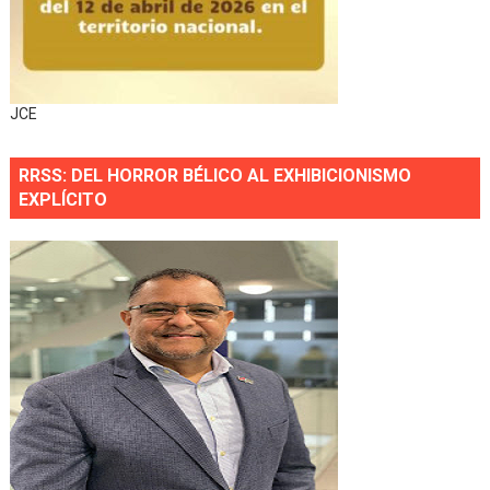
JCE
RRSS: DEL HORROR BÉLICO AL EXHIBICIONISMO
EXPLÍCITO