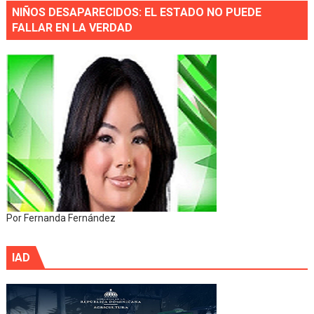
NIÑOS DESAPARECIDOS: EL ESTADO NO PUEDE
FALLAR EN LA VERDAD
Por Fernanda Fernández
IAD