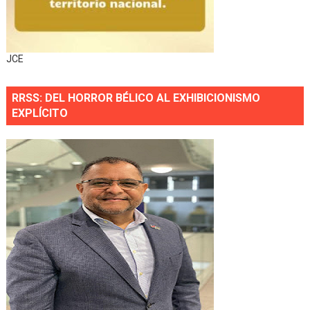
JCE
RRSS: DEL HORROR BÉLICO AL EXHIBICIONISMO
EXPLÍCITO