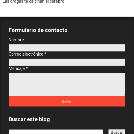
Las drogas te calcinan el cerebro
Formulario de contacto
Nombre
Correo electrónico
*
Mensaje
*
Buscar este blog