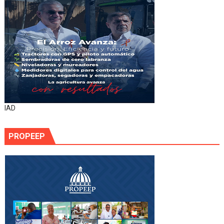
IAD
PROPEEP