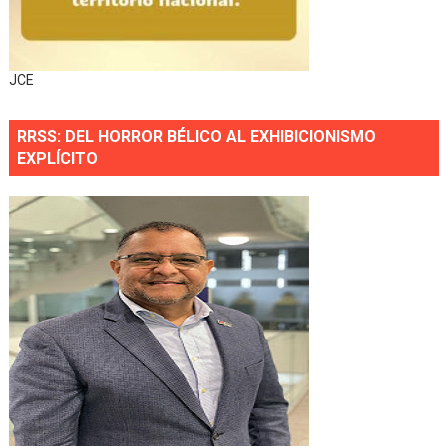
JCE
RRSS: DEL HORROR BÉLICO AL EXHIBICIONISMO
EXPLÍCITO