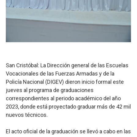
Banco Popular escala 17 posiciones en los mil mejore
SNS y el SRSO actualizan Manual de Comunicación Inter
Osiris de León responde a Roberto Tineo y a Yeisy por 
DGPCF: 55 años sembrando desarrollo y fortaleciendo 
Operativo interagencial frena delitos ambientales y re
San Cristóbal: La Dirección general de las Escuelas
Vocacionales de las Fuerzas Armadas y de la
Policía Nacional (DIGEV) dieron inicio formal este
jueves al programa de graduaciones
correspondientes al periodo académico del año
2023, donde está proyectado graduar más de 42 mil
nuevos técnicos.
El acto oficial de la graduación se llevó a cabo en las