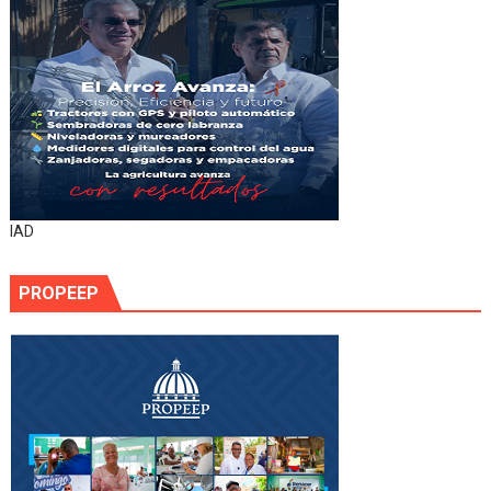
IAD
PROPEEP