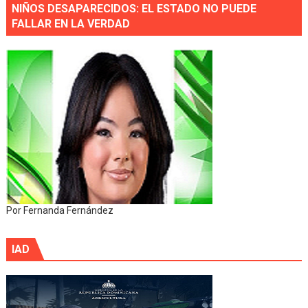
NIÑOS DESAPARECIDOS: EL ESTADO NO PUEDE
FALLAR EN LA VERDAD
Por Fernanda Fernández
IAD