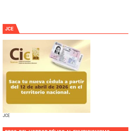
JCE
JCE