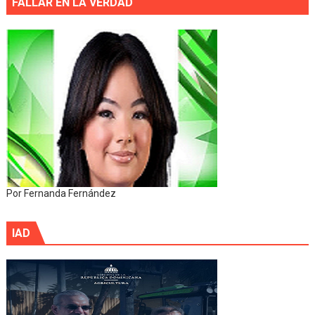
FALLAR EN LA VERDAD
Por Fernanda Fernández
IAD