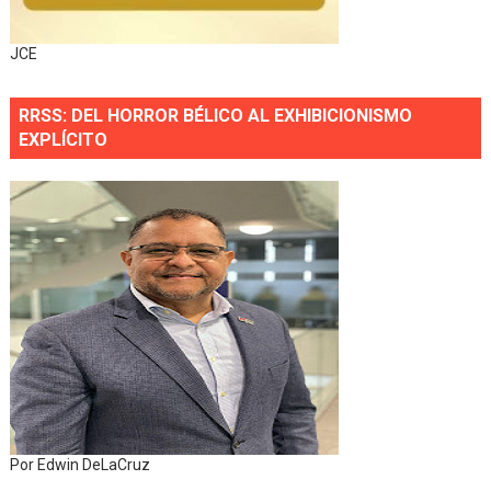
JCE
RRSS: DEL HORROR BÉLICO AL EXHIBICIONISMO
EXPLÍCITO
Por Edwin DeLaCruz