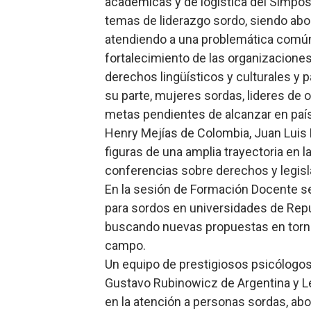
académicas y de logística del Simpos
temas de liderazgo sordo, siendo abo
atendiendo a una problemática común 
fortalecimiento de las organizacione
derechos lingüísticos y culturales y p
su parte, mujeres sordas, lideres de o
metas pendientes de alcanzar en paí
Henry Mejías de Colombia, Juan Luis 
figuras de una amplia trayectoria en 
conferencias sobre derechos y legisl
En la sesión de Formación Docente s
para sordos en universidades de Repú
buscando nuevas propuestas en torn
campo.
Un equipo de prestigiosos psicólogos
Gustavo Rubinowicz de Argentina y Le
en la atención a personas sordas, ab