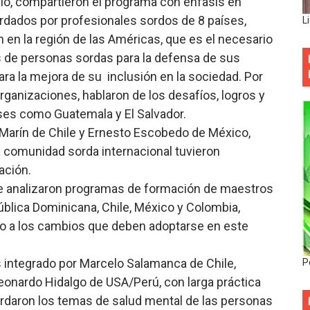
io, compartieron el programa con énfasis en
rdados por profesionales sordos de 8 países,
L
en la región de las Américas, que es el necesario
s de personas sordas para la defensa de sus
ara la mejora de su inclusión en la sociedad. Por
rganizaciones, hablaron de los desafíos, logros y
ses como Guatemala y El Salvador.
Marín de Chile y Ernesto Escobedo de México,
la comunidad sorda internacional tuvieron
ación.
e analizaron programas de formación de maestros
blica Dominicana, Chile, México y Colombia,
o a los cambios que deben adoptarse en este
 integrado por Marcelo Salamanca de Chile,
P
onardo Hidalgo de USA/Perú, con larga práctica
ordaron los temas de salud mental de las personas