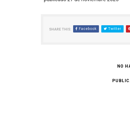
Facebook
Twitter
SHARE THIS:
NO H
PUBLIC