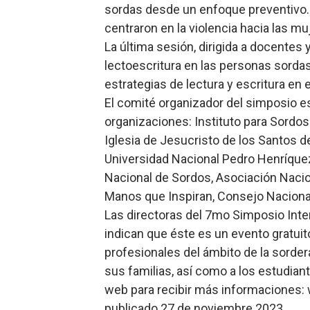
sordas desde un enfoque preventivo. 
centraron en la violencia hacia las m
La última sesión, dirigida a docentes y
lectoescritura en las personas sordas
estrategias de lectura y escritura en e
El comité organizador del simposio es
organizaciones: Instituto para Sordos
Iglesia de Jesucristo de los Santos de 
Universidad Nacional Pedro Henríquez
Nacional de Sordos, Asociación Nacio
Manos que Inspiran, Consejo Naciona
Las directoras del 7mo Simposio Int
indican que éste es un evento gratuit
profesionales del ámbito de la sorder
sus familias, así como a los estudiant
web para recibir más informaciones
publicado 27 de noviembre 2023