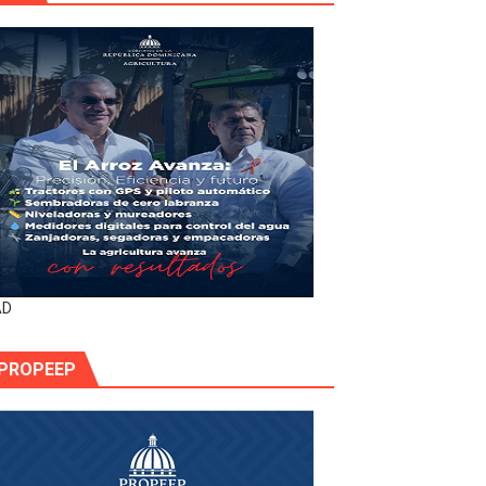
AD
PROPEEP