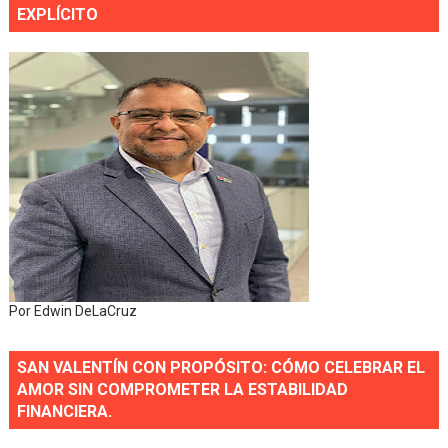
EXPLÍCITO
Por Edwin DeLaCruz
SAN VALENTÍN CON PROPÓSITO: CÓMO CELEBRAR EL
AMOR SIN COMPROMETER LA ESTABILIDAD
FINANCIERA.