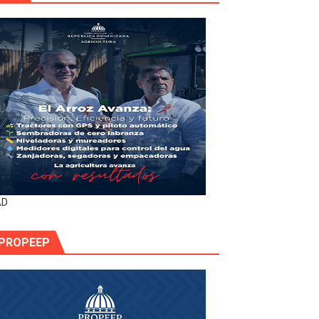
AD
PROPEEP