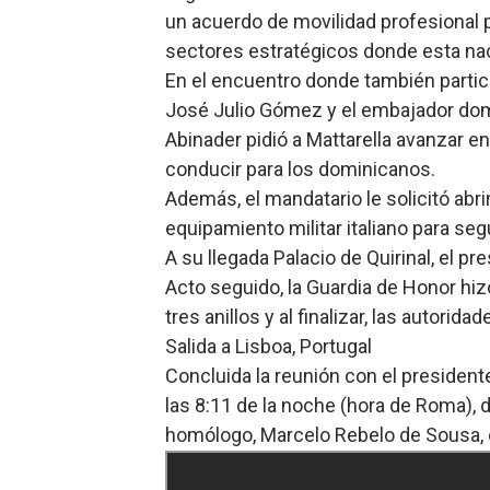
un acuerdo de movilidad profesional pa
sectores estratégicos donde esta na
En el encuentro donde también partici
José Julio Gómez y el embajador domin
Abinader pidió a Mattarella avanzar en
conducir para los dominicanos.
Además, el mandatario le solicitó abri
equipamiento militar italiano para s
A su llegada Palacio de Quirinal, el pr
Acto seguido, la Guardia de Honor hiz
tres anillos y al finalizar, las autorida
Salida a Lisboa, Portugal
Concluida la reunión con el presidente 
las 8:11 de la noche (hora de Roma),
homólogo, Marcelo Rebelo de Sousa, e