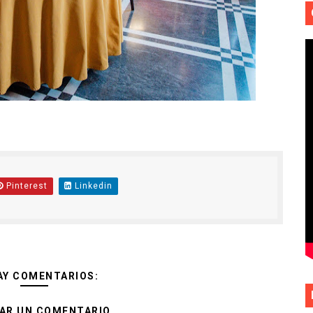
Pinterest
Linkedin
AY COMENTARIOS:
AR UN COMENTARIO