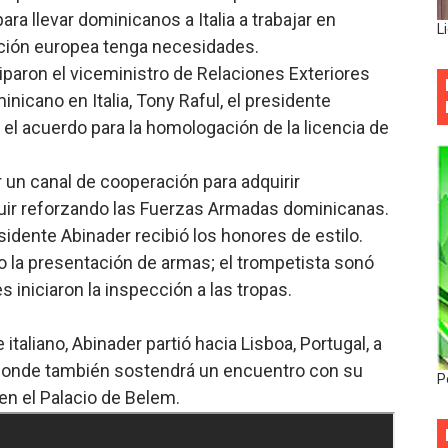
ra llevar dominicanos a Italia a trabajar en
L
ción europea tenga necesidades.
paron el viceministro de Relaciones Exteriores
icano en Italia, Tony Raful, el presidente
 el acuerdo para la homologación de la licencia de
r un canal de cooperación para adquirir
eguir reforzando las Fuerzas Armadas dominicanas.
esidente Abinader recibió los honores de estilo.
o la presentación de armas; el trompetista sonó
des iniciaron la inspección a las tropas.
italiano, Abinader partió hacia Lisboa, Portugal, a
 donde también sostendrá un encuentro con su
P
n el Palacio de Belem.