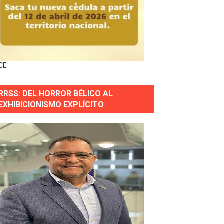
forestación en Manabao
s en lo que va de año
CE
nidad y Ejército RD
RRSS: DEL HORROR BÉLICO AL
 Justicia.
EXHIBICIONISMO EXPLÍCITO
 gobierno
a primera mujer presidente de la República
horas después
ingo Norte