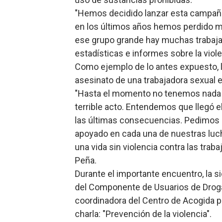
"Hemos decidido lanzar esta campaña 
en los últimos años hemos perdido m
ese grupo grande hay muchas trabajad
estadísticas e informes sobre la viole
Como ejemplo de lo antes expuesto, la
asesinato de una trabajadora sexual en
"Hasta el momento no tenemos nada e
terrible acto. Entendemos que llegó 
las últimas consecuencias. Pedimos a
apoyado en cada una de nuestras luch
una vida sin violencia contra las trab
Peña.
Durante el importante encuentro, la s
del Componente de Usuarios de Drogas
coordinadora del Centro de Acogida pa
charla: "Prevención de la violencia".