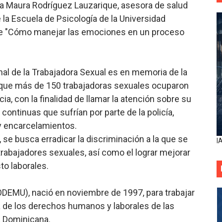
a Maura Rodríguez Lauzarique, asesora de salud
 la Escuela de Psicología de la Universidad
re "Cómo manejar las emociones en un proceso
al de la Trabajadora Sexual es en memoria de la
el que más de 150 trabajadoras sexuales ocuparon
cia, con la finalidad de llamar la atención sobre su
continuas que sufrían por parte de la policía,
y encarcelamientos.
 se busca erradicar la discriminación a la que se
I
 trabajadores sexuales, así como el lograr mejorar
to laborales.
DEMU), nació en noviembre de 1997, para trabajar
a de los derechos humanos y laborales de las
a Dominicana.