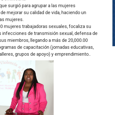
 que surgió para agrupar a las mujeres
 de mejorar su calidad de vida, haciendo un
las mujeres.
0 mujeres trabajadoras sexuales, focaliza su
s infecciones de transmisión sexual, defensa de
us miembros, llegando a más de 20,000.00
ogramas de capacitación (jornadas educativas,
 talleres, grupos de apoyo) y emprendimiento..