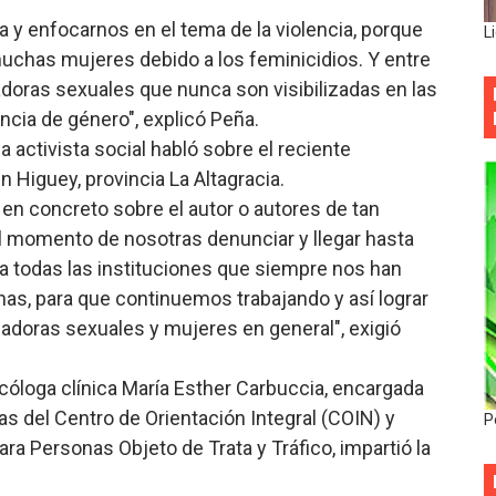
y enfocarnos en el tema de la violencia, porque
L
uchas mujeres debido a los feminicidios. Y entre
oras sexuales que nunca son visibilizadas en las
ncia de género", explicó Peña.
 activista social habló sobre el reciente
 Higuey, provincia La Altagracia.
n concreto sobre el autor o autores de tan
el momento de nosotras denunciar y llegar hasta
 todas las instituciones que siempre nos han
as, para que continuemos trabajando y así lograr
ajadoras sexuales y mujeres en general", exigió
icóloga clínica María Esther Carbuccia, encargada
 del Centro de Orientación Integral (COIN) y
P
ra Personas Objeto de Trata y Tráfico, impartió la