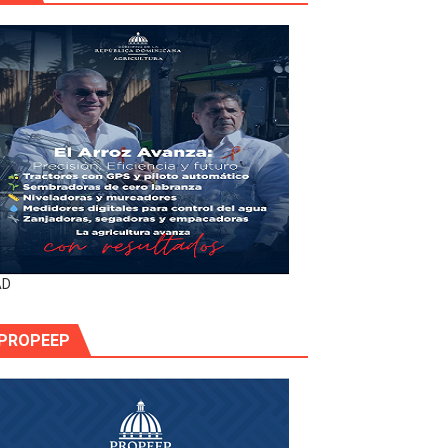
AD
PROPEEP