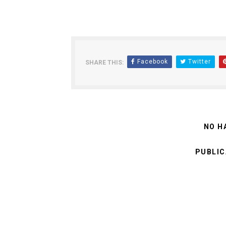
Facebook
Twitter
SHARE THIS:
NO H
PUBLIC