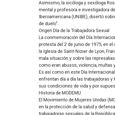
Asimismo, la sicóloga y sexóloga Ros
mental y profesora e investigadora de
Iberoamericana (UNIBE), disertó sob
de duelo".
Origen Día de la Trabajadora Sexual
La conmemoración del Día Internacion
protesta del 2 de junio de 1975, en 
la Iglesia de Saint-Nizier de Lyon, Fran
mala situación y sobre las represalias 
como eran abusos, violencia, multas 
Es así como en este Día Internacional,
enfrentan día a día las trabajadoras y
sus condiciones de vida y por supues
Historia de MODEMU
El Movimiento de Mujeres Unidas (MO
en la protección de la salud y defens
trabajadoras sexuales de la Repúblic