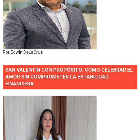
Por Edwin DeLaCruz
SAN VALENTÍN CON PROPÓSITO: CÓMO CELEBRAR EL
AMOR SIN COMPROMETER LA ESTABILIDAD
FINANCIERA.