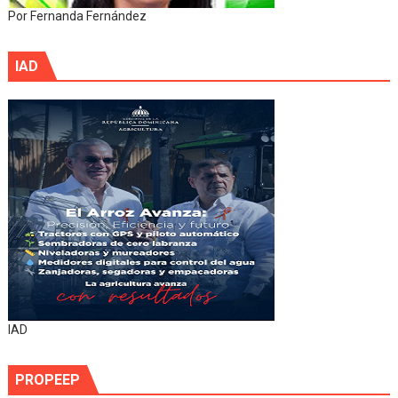
Por Fernanda Fernández
IAD
IAD
PROPEEP