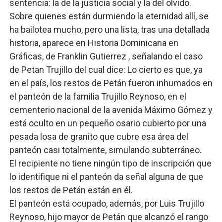
sentencia: la de la justicia social y la del olvido.
Sobre quienes están durmiendo la eternidad allí, se
ha bailotea mucho, pero una lista, tras una detallada
historia, aparece en
Historia Dominicana en
Gráficas, de Franklin Gutierrez , señalando el caso
de Petan Trujillo del cual dice: Lo cierto es que, ya
en el país, los restos de Petán fueron inhumados en
el panteón de la familia Trujillo Reynoso, en el
cementerio nacional de la avenida Máximo Gómez y
está oculto en un pequeño osario cubierto por una
pesada losa de granito que cubre esa área del
panteón casi totalmente, simulando subterráneo.
El recipiente no tiene ningún tipo de inscripción que
lo identifique ni el panteón da señal alguna de que
los restos de Petán están en él.
El panteón está ocupado, además, por Luis Trujillo
Reynoso, hijo mayor de Petán que alcanzó el rango