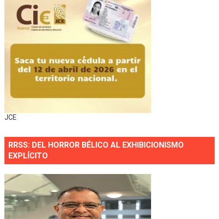
JCE
RRSS: DEL HORROR BÉLICO AL EXHIBICIONISMO
EXPLÍCITO