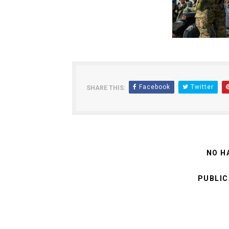
Facebook
Twitter
SHARE THIS:
NO H
PUBLIC