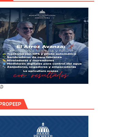
AD
PROPEEP