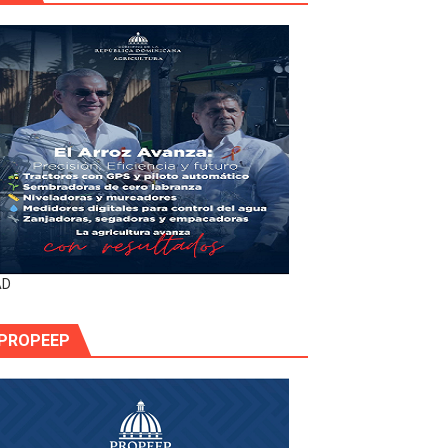
AD
PROPEEP