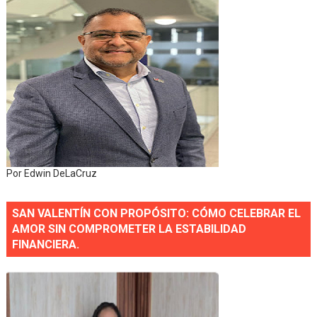
Por Edwin DeLaCruz
SAN VALENTÍN CON PROPÓSITO: CÓMO CELEBRAR EL
AMOR SIN COMPROMETER LA ESTABILIDAD
FINANCIERA.