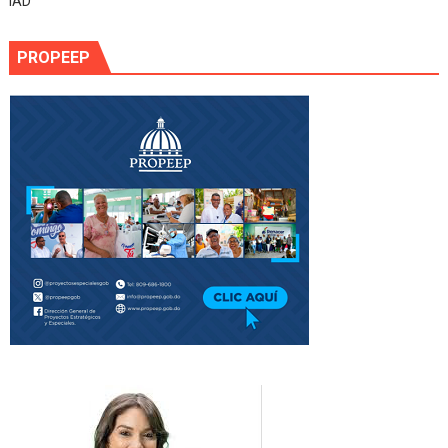
IAD
PROPEEP