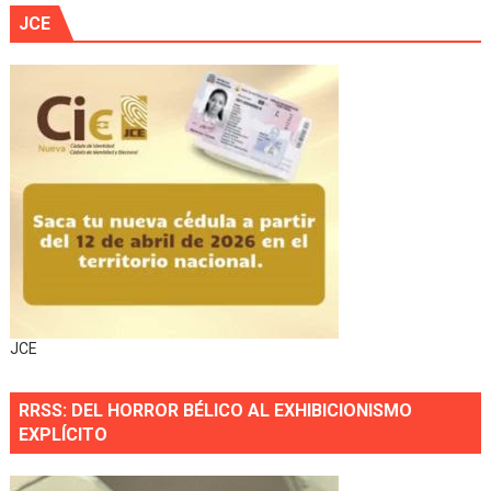
JCE
JCE
RRSS: DEL HORROR BÉLICO AL EXHIBICIONISMO
EXPLÍCITO