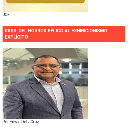
JCE
RRSS: DEL HORROR BÉLICO AL EXHIBICIONISMO
EXPLÍCITO
Por Edwin DeLaCruz