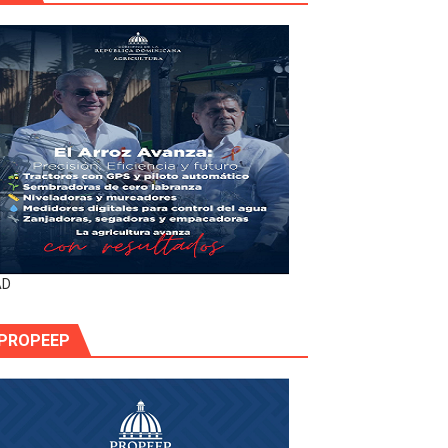
AD
PROPEEP