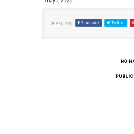
mayo, 2025
Facebook
Twitter
SHARE THIS:
NO H
PUBLIC