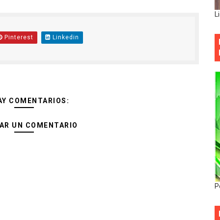
L
Pinterest
Linkedin
AY COMENTARIOS:
AR UN COMENTARIO
P