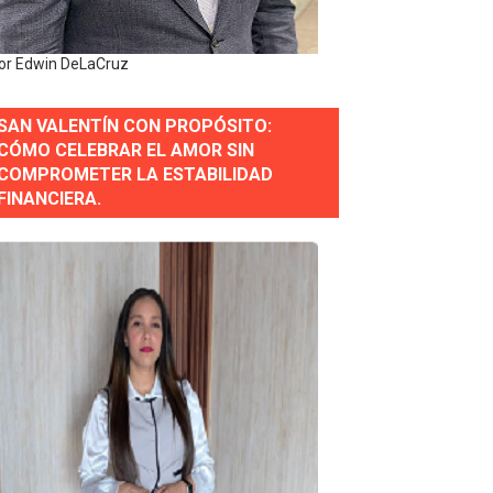
or Edwin DeLaCruz
SAN VALENTÍN CON PROPÓSITO:
CÓMO CELEBRAR EL AMOR SIN
COMPROMETER LA ESTABILIDAD
erse a normas éticas y ser garante de los derechos de la
FINANCIERA.