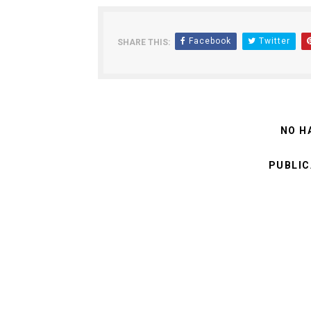
Facebook
Twitter
SHARE THIS:
NO H
PUBLIC