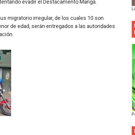
intentando evadir el Destacamento Mangá.
L
s migratorio irregular, de los cuales 10 son
nor de edad, serán entregados a las autoridades
ación.
P