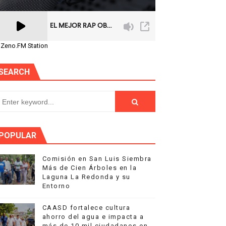
 Zeno.FM Station
SEARCH
POPULAR
Comisión en San Luis Siembra
Más de Cien Árboles en la
Laguna La Redonda y su
Entorno
CAASD fortalece cultura
ahorro del agua e impacta a
más de 10 mil ciudadanos en