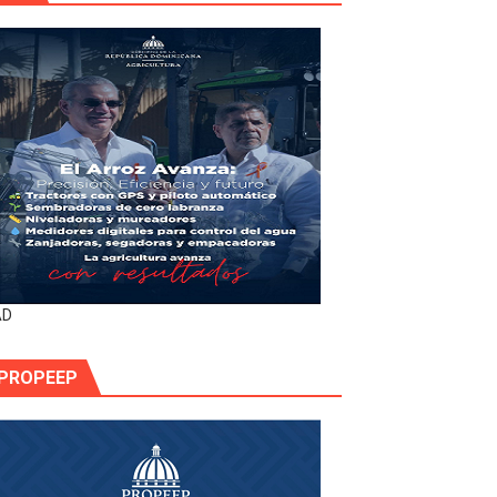
AD
PROPEEP